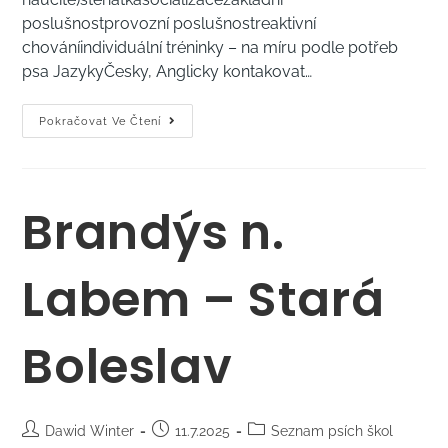
poslušnostprovozní poslušnostreaktivní
chováníindividuální tréninky – na míru podle potřeb
psa JazykyČesky, Anglicky kontakovat…
Pokračovat Ve Čtení
Brandýs n.
Labem – Stará
Boleslav
Dawid Winter
11.7.2025
Seznam psích škol