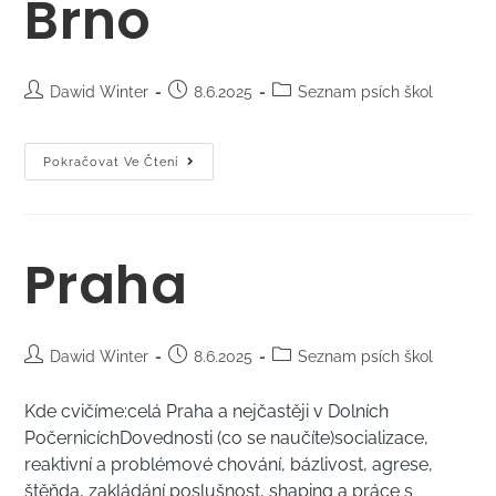
Brno
Dawid Winter
8.6.2025
Seznam psích škol
Pokračovat Ve Čtení
Praha
Dawid Winter
8.6.2025
Seznam psích škol
Kde cvičíme:celá Praha a nejčastěji v Dolních
PočernicíchDovednosti (co se naučíte)socializace,
reaktivní a problémové chování, bázlivost, agrese,
štěňda, zakládání poslušnost, shaping a práce s