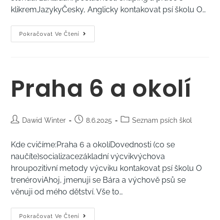
klikremJazykyČesky, Anglicky kontakovat psí školu O…
Pokračovat Ve Čtení
Praha 6 a okolí
Dawid Winter
8.6.2025
Seznam psích škol
Kde cvičíme:Praha 6 a okolíDovednosti (co se
naučíte)socializacezákladní výcvikvýchova
hroupozitivní metody výcviku kontakovat psí školu O
trenéroviAhoj, jmenuji se Bára a výchově psů se
věnuji od mého dětství. Vše to…
Pokračovat Ve Čtení