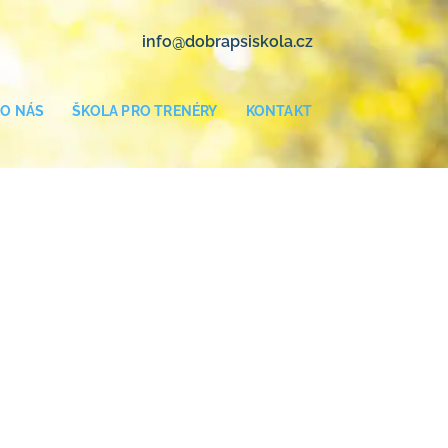
info@dobrapsiskola.cz
O NÁS
ŠKOLA PRO TRENÉRY
KONTAKT