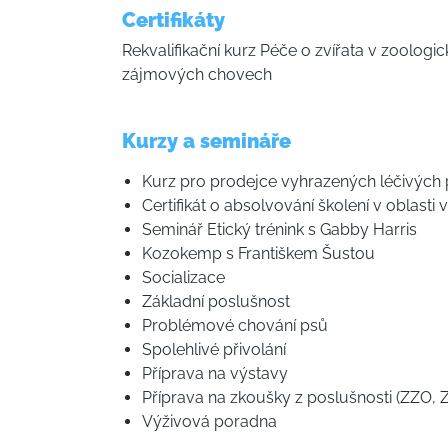
Certifikáty
Rekvalifikační kurz Péče o zvířata v zoolog
zájmových chovech
Kurzy a semináře
Kurz pro prodejce vyhrazených léčivých 
Certifikát o absolvování školení v oblasti
Seminář Etický trénink s Gabby Harris
Kozokemp s Františkem Šustou
Socializace
Základní poslušnost
Problémové chování psů
Spolehlivé přivolání
Příprava na výstavy
Příprava na zkoušky z poslušnosti (ZZO,
Výživová poradna