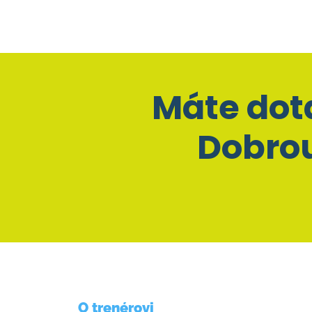
Máte dot
Dobrou
O trenérovi